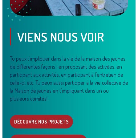
VIENS NOUS VOIR
Tu peux t’impliquer dans la vie de la maison des jeunes
de différentes façons : en proposant des activités, en
participant aux activités, en participant à l’entretien de
celle-ci, etc. Tu peux aussi participer à la vie collective de
la Maison de jeunes en t’impliquant dans un ou
plusieurs comités!
DÉCOUVRE NOS PROJETS