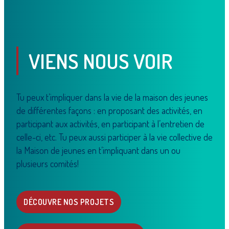
VIENS NOUS VOIR
Tu peux t’impliquer dans la vie de la maison des jeunes
de différentes façons : en proposant des activités, en
participant aux activités, en participant à l’entretien de
celle-ci, etc. Tu peux aussi participer à la vie collective de
la Maison de jeunes en t’impliquant dans un ou
plusieurs comités!
DÉCOUVRE NOS PROJETS