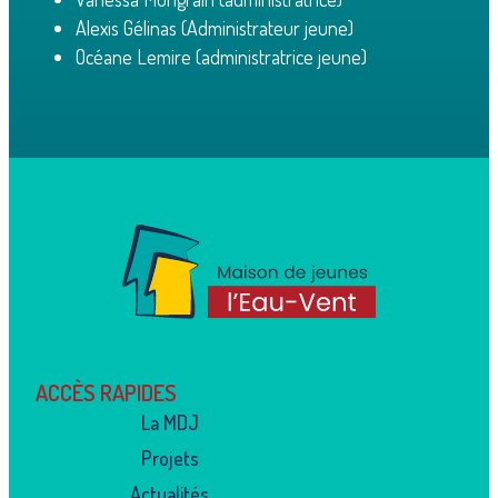
Alexis Gélinas (Administrateur jeune)
Océane Lemire (administratrice jeune)
ACCÈS RAPIDES
La MDJ
Projets
Actualités